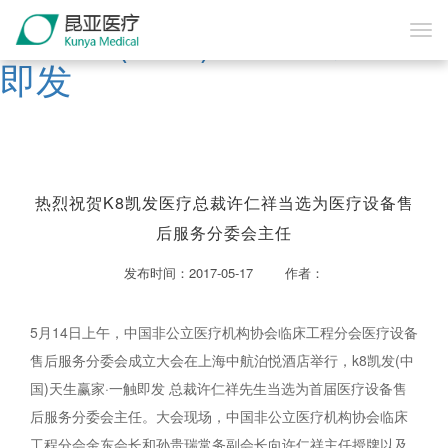
K8凯发(中国)天生赢家·一触
即发
热烈祝贺K8凯发医疗总裁许仁祥当选为医疗设备售
后服务分委会主任
发布时间：2017-05-17 作者：
5
月14日上午，中国非公立医疗机构协会临床工程分会医疗设备
售后服务分委会成立大会在上海中航泊悦酒店举行，k8凯发(中
国)天生赢家·一触即发 总裁许仁祥先生当选为首届医疗设备售
后服务分委会主任。大会现场，中国非公立医疗机构协会临床
工程分会金东会长和孙贵瑞常务副会长向许仁祥主任授牌以及