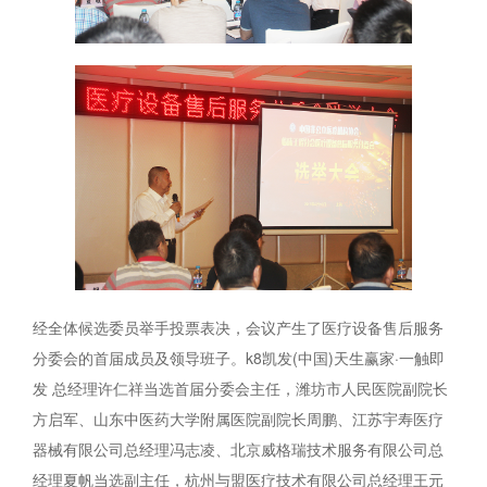
经全体候选委员举手投票表决，会议产生了医疗设备售后服务
分委会的首届成员及领导班子。k8凯发(中国)天生赢家·一触即
发 总经理许仁祥当选首届分委会主任，潍坊市人民医院副院长
方启军、山东中医药大学附属医院副院长周鹏、江苏宇寿医疗
器械有限公司总经理冯志凌、北京威格瑞技术服务有限公司总
经理夏帆当选副主任，杭州与盟医疗技术有限公司总经理王元